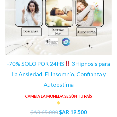
-70% SOLO POR 24HS
3Hipnosis para
La Ansiedad, El Insomnio, Confianza y
Autoestima
CAMBIA LA MONEDA SEGÚN TU PAÍS
$AR
65.000
$AR
19.500