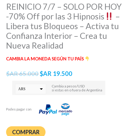
REINICIO 7/7 – SOLO POR HOY
-70% Off por las 3 Hipnosis
–
Libera tus Bloqueos – Activa tu
Confianza Interior – Crea tu
Nueva Realidad
CAMBIA LA MONEDA SEGÚN TU PAÍS
$AR
65.000
$AR
19.500
Cambia a pesos/USD
ARS
si estas en o fuera de Argentina
USD
Podes pagar con
COMPRAR