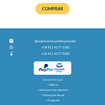
COMPRAR
@regresionesavidaspasadas
+54 911 4177 3381
+54 911 4177 3381
Cursos On-Line
– Talleres
– Seminario Introductivo
– Formación Anual
– Posgrado